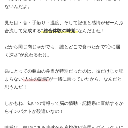
ないんだよ。
見た目・音・手触り・温度、そして記憶と感情がぜーんぶ
合流して完成する
“総合体験の味覚”
なんだよね！
だから同じ肉じゃがでも、誰とどこで食べたかで“心に届
く深さ”が変わるわけ。
岳にとっての亜由の弁当が特別だったのは、技だけじゃ埋
まらない
“人生の記憶”
が一緒に乗っていたから、なんだと
思うんだ！
しかもね、匂いの情報って脳の情動・記憶系に直結するか
らインパクトが段違いなの！
嗅覚は、前頭にある嗅球から扁桃体や海馬へダイレクトに