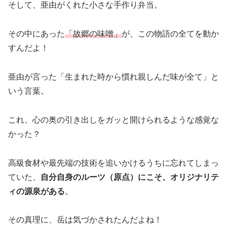
そして、亜由がくれた小さな手作り弁当。
その中にあった
「故郷の味噌」
が、この物語の全てを動か
すんだよ！
亜由が言った「生まれた時から慣れ親しんだ味が全て」と
いう言葉。
これ、心の奥の引き出しをガッと開けられるような感覚な
かった？
高級食材や最先端の技術を追いかけるうちに忘れてしまっ
ていた、
自分自身のルーツ（原点）にこそ、オリジナリテ
ィの源泉がある
。
その真理に、岳は気づかされたんだよね！