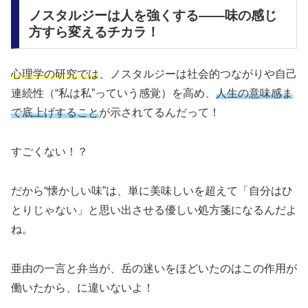
ノスタルジーは人を強くする――味の感じ
方すら変えるチカラ！
心理学の研究では
、ノスタルジーは社会的つながりや自己
連続性（“私は私”っていう感覚）を高め、
人生の意味感ま
で底上げすること
が示されてるんだって！
すごくない！？
だから“懐かしい味”は、単に美味しいを超えて「自分はひ
とりじゃない」と思い出させる優しい処方箋になるんだよ
ね。
亜由の一言と弁当が、岳の迷いをほどいたのはこの作用が
働いたから、に違いないよ！