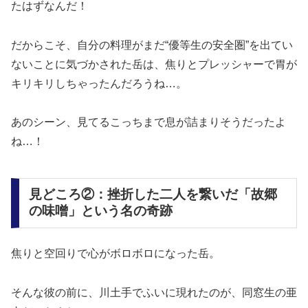
たはずなんだ！
だからこそ、自分の料理がまだ“優等生の安全圏”を出てい
ないことに気づかされた岳は、焦りとプレッシャーで胃が
キリキリしちゃったんだろうね…。
あのシーン、見てるこっちまで息が詰まりそうだったよ
ね…！
見どころ②：挫折した二人を繋いだ「故郷
の味噌」という名の奇跡
焦りと空回りで心がボロボロになった岳。
そんな彼の前に、川土手でふいに現れたのが、同窓生の亜