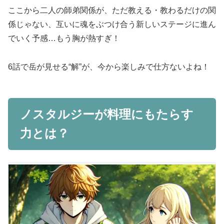
ここから二人の師弟関係が、ただ教える・教わるだけの関
係じゃない、互いに魂をぶつけ合う新しいステージに進ん
でいく予感…もう胸が熱すぎ！
6話で岳が見せる“解”が、今から楽しみで仕方ないよね！
ノスタルジーが料理にもたらす
力とは？