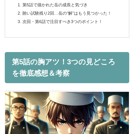
第5話で描かれた岳の成長と気づき
賄い試験残り2回…岳の“解”はもう見つかった！
次回・第6話で注目すべき3つのポイント！
第5話の胸アツ！3つの見どころ
を徹底感想＆考察