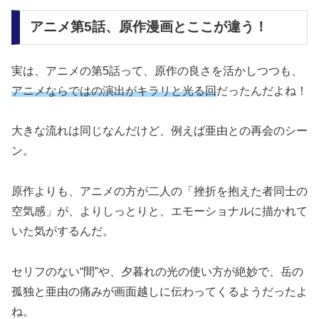
アニメ第5話、原作漫画とここが違う！
実は、アニメの第5話って、原作の良さを活かしつつも、
アニメならではの演出がキラリと光る回
だったんだよね！
大きな流れは同じなんだけど、例えば亜由との再会のシー
ン。
原作よりも、アニメの方が二人の「挫折を抱えた者同士の
空気感」が、よりしっとりと、エモーショナルに描かれて
いた気がするんだ。
セリフのない“間”や、夕暮れの光の使い方が絶妙で、岳の
孤独と亜由の痛みが画面越しに伝わってくるようだったよ
ね。