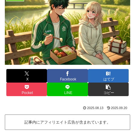
X
Facebook
はてブ
Pocket
LINE
コピー
2025.08.13
2025.09.20
記事内にアフィリエイト広告が含まれています。