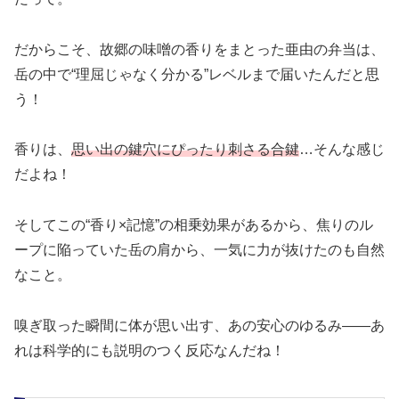
だからこそ、故郷の味噌の香りをまとった亜由の弁当は、
岳の中で“理屈じゃなく分かる”レベルまで届いたんだと思
う！
香りは、
思い出の鍵穴にぴったり刺さる合鍵
…そんな感じ
だよね！
そしてこの“香り×記憶”の相乗効果があるから、焦りのル
ープに陥っていた岳の肩から、一気に力が抜けたのも自然
なこと。
嗅ぎ取った瞬間に体が思い出す、あの安心のゆるみ――あ
れは科学的にも説明のつく反応なんだね！