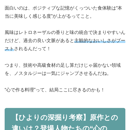
面白いのは、ポジティブな記憶がくっついた食体験は“本
当に美味しく感じる度”が上がるってこと。
風味はレトロネーザルの香りと味の統合で決まりやすいん
だけど、過去の良い文脈があると
主観的なおいしさがブー
スト
されるんだって！
つまり、技術や高級食材の足し算だけじゃ届かない領域
を、ノスタルジーは一気にジャンプさせるんだね。
“心で作る料理”って、結局ここに尽きるのかも！
【ひよりの深掘り考察】原作との
違いは？登場人物たちの“心の