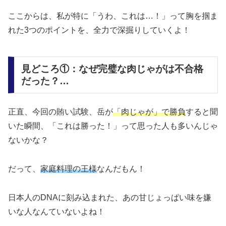
ここからは、私が特に「うわ、これは…！」って胸を掴ま
れた3つのポイントを、全力で深掘りしていくよ！
見どころ①：なぜ完璧な肉じゃがは不合格
だった？…
正直、今回の賄い試験、岳が
「肉じゃが」で勝負
すると聞
いた瞬間、「これは勝った！」って思った人も多いんじゃ
ないかな？
だって、
家庭料理の王様
なんだもん！
日本人のDNAに刻み込まれた、あの甘じょっぱい味を嫌
いな人なんていないよね！