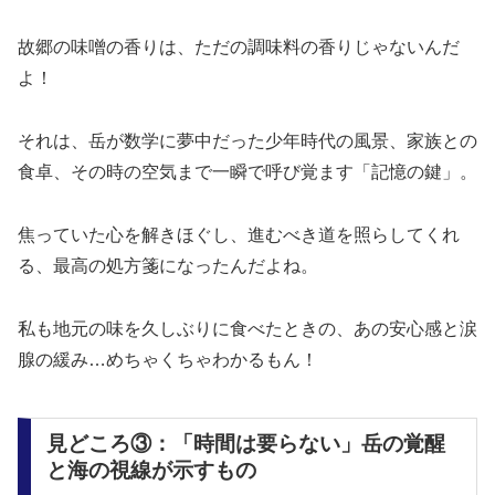
故郷の味噌の香りは、ただの調味料の香りじゃないんだ
よ！
それは、岳が数学に夢中だった少年時代の風景、家族との
食卓、その時の空気まで一瞬で呼び覚ます「記憶の鍵」。
焦っていた心を解きほぐし、進むべき道を照らしてくれ
る、最高の処方箋になったんだよね。
私も地元の味を久しぶりに食べたときの、あの安心感と涙
腺の緩み…めちゃくちゃわかるもん！
見どころ③：「時間は要らない」岳の覚醒
と海の視線が示すもの