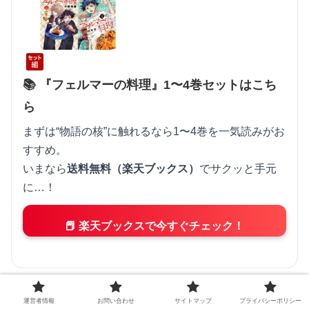
📚 『フェルマーの料理』1〜4巻セットはこち
ら
まずは“物語の核”に触れるなら1〜4巻を一気読みがお
すすめ。
いまなら
送料無料（楽天ブックス）
でサクッと手元
に…！
📕 楽天ブックスで今すぐチェック！
運営者情報
お問い合わせ
サイトマップ
プライバシーポリシー