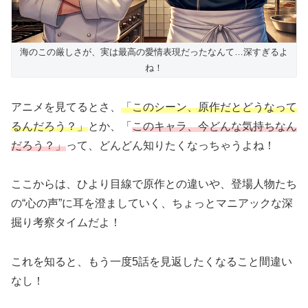
海のこの厳しさが、実は最高の愛情表現だったなんて…深すぎるよ
ね！
アニメを見てるとさ、
「このシーン、原作だとどうなって
るんだろう？」
とか、「
このキャラ、今どんな気持ちなん
だろう？」
って、どんどん知りたくなっちゃうよね！
ここからは、ひより目線で原作との違いや、登場人物たち
の“心の声”に耳を澄ましていく、ちょっとマニアックな深
掘り考察タイムだよ！
これを知ると、もう一度5話を見返したくなること間違い
なし！