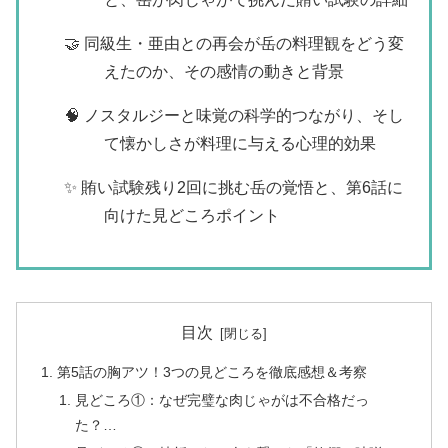
🤝 同級生・亜由との再会が岳の料理観をどう変
えたのか、その感情の動きと背景
🧠 ノスタルジーと味覚の科学的つながり、そし
て懐かしさが料理に与える心理的効果
✨ 賄い試験残り2回に挑む岳の覚悟と、第6話に
向けた見どころポイント
目次
第5話の胸アツ！3つの見どころを徹底感想＆考察
見どころ①：なぜ完璧な肉じゃがは不合格だっ
た？…