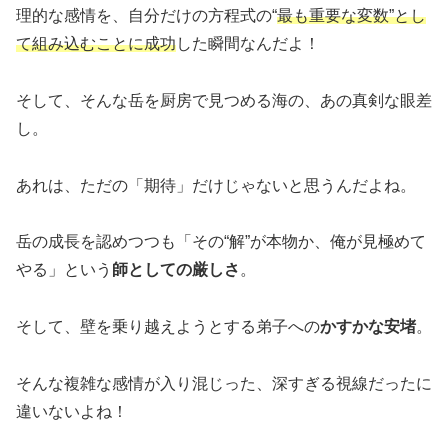
理的な感情を、自分だけの方程式の“
最も重要な変数”とし
て組み込むことに成功
した瞬間なんだよ！
そして、そんな岳を厨房で見つめる海の、あの真剣な眼差
し。
あれは、ただの「期待」だけじゃないと思うんだよね。
岳の成長を認めつつも「その“解”が本物か、俺が見極めて
やる」という
師としての厳しさ
。
そして、壁を乗り越えようとする弟子への
かすかな安堵
。
そんな複雑な感情が入り混じった、深すぎる視線だったに
違いないよね！