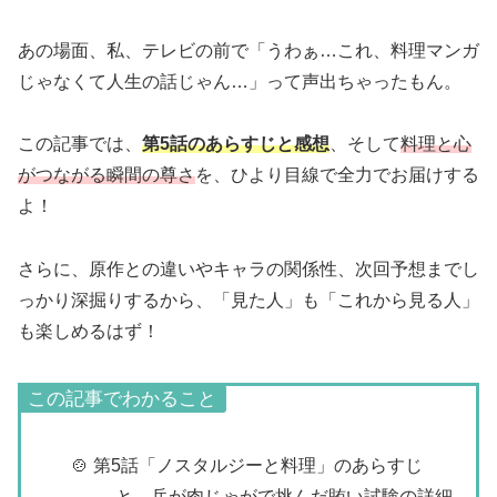
あの場面、私、テレビの前で「うわぁ…これ、料理マンガ
じゃなくて人生の話じゃん…」って声出ちゃったもん。
この記事では、
第5話のあらすじと感想
、そして
料理と心
がつながる瞬間の尊さ
を、ひより目線で全力でお届けする
よ！
さらに、原作との違いやキャラの関係性、次回予想までし
っかり深掘りするから、「見た人」も「これから見る人」
も楽しめるはず！
この記事でわかること
🍲 第5話「ノスタルジーと料理」のあらすじ
と、岳が肉じゃがで挑んだ賄い試験の詳細