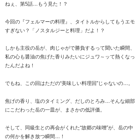
ねぇ、第5話…もう見た！？
今回の『フェルマーの料理』、タイトルからしてもうエモ
すぎない？「ノスタルジーと料理」だよ！？
しかも主役の岳が、肉じゃがで勝負するって聞いた瞬間、
私の心も醤油の焦げた香りみたいにジュワ～ッて熱くなっ
たんだよね！
でもね、この回はただの“美味しい料理回”じゃないの…。
焦げの香り、塩のタイミング、だしのとろみ…そんな細部
にこだわった岳の一皿が、まさかの低評価。
そして、同級生との再会がくれた“故郷の味噌”が、岳の中
の何かを解き放つ瞬間…！