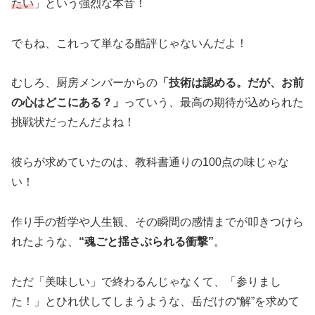
たい
」という強烈な本音！
でもね、これって単なる酷評じゃないんだよ！
むしろ、厨房メンバーからの
「技術は認める。だが、お前
の心はどこにある？」
っていう、最高の期待が込められた
挑戦状だったんだよね！
彼らが求めていたのは、教科書通りの100点の味じゃな
い！
作り手の哲学や人生観、その瞬間の感情までが叩きつけら
れたような、
“魂ごと揺さぶられる衝撃”
。
ただ「美味しい」で終わるんじゃなくて、「参りまし
た！」とひれ伏してしまうような、岳だけの“解”を求めて