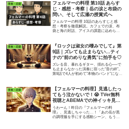
フェルマーの料理 第10話 あらす
青春・恋愛
じ・感想・考察｜岳の涙と布袋の
問い、そして広瀬の授賞式へ
フェルマーの料理 10話のあらすじと感
想・考察を徹底解説。カフェでの涙、布
袋と海の対話、アイスの課題に込められ
た意味とは？孤独と挑戦を描いた回の魅
力を深掘りします。
『ロックは淑女の嗜みでして』第
青春・恋愛
9話｜ズレても止まらない…ティ
ナの“前のめりな勇気”に拍手を♡
ズレる音、暴れるギター、揺れる心──で
も止まらなかった演奏に宿った“音の絆”。
第9話で4人が初めて“本物のバンド”になる
瞬間を、感情たっぷりに語ります。
【フェルマーの料理】見逃したっ
青春・恋愛
てもう泣かないで！😭 TVer無料
視聴とABEMAでの神イッキ見が
最強だった【2025年夏アニメ】
うわーん！昨日の『フェルマーの料
理』、見逃しちゃった…！「あの岳が黒
の調理服を手にする感動シーン、もう見
られないの！？」「録画リストにない時
の、あの血の気が引く感じ…」そんな絶