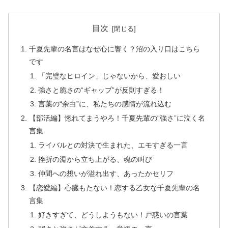
目次
千夏先輩の名言はなぜ心に響く？沼の入り口はこちら
です
「完璧なヒロイン」じゃないから、愛おしい
強さと脆さの“ギャップ”が反則すぎる！
言葉の“余白”に、私たちの感情が流れ込む
【部活編】惚れてまうやろ！千夏先輩の“強さ”に泣く名
言集
ライバルとの対決で生まれた、エモすぎる一言
挫折の淵から立ち上がる、魂の叫び
仲間への想いが溢れ出す、あったかセリフ
【恋愛編】心臓もたない！恋する乙女な千夏先輩の名
言集
好きすぎて、どうしようもない！戸惑いの言葉