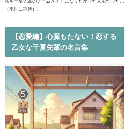
私も千夏先輩のチームメイトになりたかった人生だった…
（来世に期待）。
【恋愛編】心臓もたない！恋する
乙女な千夏先輩の名言集