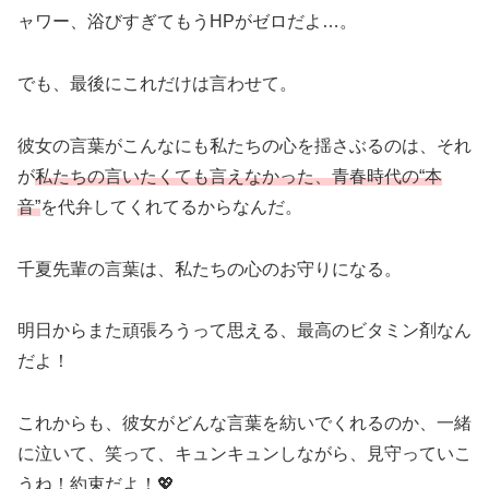
ャワー、浴びすぎてもうHPがゼロだよ…。
でも、最後にこれだけは言わせて。
彼女の言葉がこんなにも私たちの心を揺さぶるのは、それ
が
私たちの言いたくても言えなかった、青春時代の“本
音”
を代弁してくれてるからなんだ。
千夏先輩の言葉は、私たちの心のお守りになる。
明日からまた頑張ろうって思える、最高のビタミン剤なん
だよ！
これからも、彼女がどんな言葉を紡いでくれるのか、一緒
に泣いて、笑って、キュンキュンしながら、見守っていこ
うね！約束だよ！💖