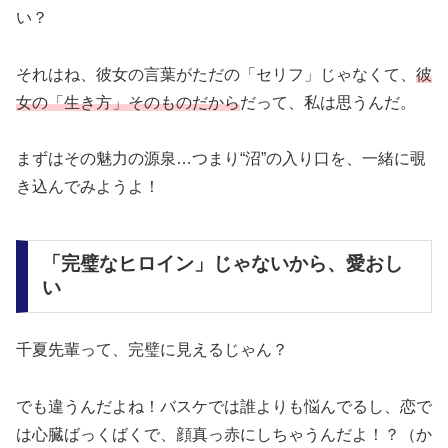
い？
それはね、彼女の言葉がただの「セリフ」じゃなくて、
彼
女の「生き方」そのものだから
だって、私は思うんだ。
まずはその魅力の源泉…つまり“沼”の入り口を、一緒に覗
き込んでみようよ！
「完璧なヒロイン」じゃないから、愛おし
い
千夏先輩って、完璧に見えるじゃん？
でも違うんだよね！バスケでは誰よりも悩んでるし、恋で
は心臓ばっくばくで、顔真っ赤にしちゃうんだよ！？（か