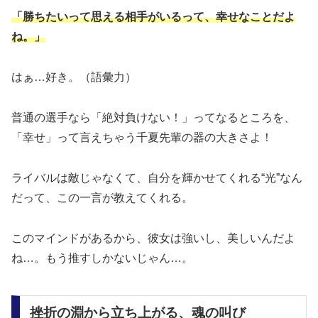
「勝ちたいって思える相手がいるって、幸せなことだよ
ね。」
はぁ…好き。（語彙力）
普通の選手なら「絶対負けない！」ってなるところを、
「幸せ」って言えちゃう千夏先輩の器の大きさよ！
ライバルは敵じゃなくて、自分を輝かせてくれる“光”なん
だって、この一言が教えてくれる。
このマインドがあるから、彼女は強いし、美しいんだよ
ね…。もう推すしかないじゃん…。
挫折の淵から立ち上がる、魂の叫び