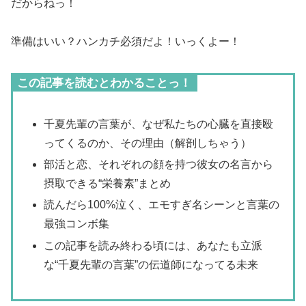
だからねっ！
準備はいい？ハンカチ必須だよ！いっくよー！
この記事を読むとわかることっ！
千夏先輩の言葉が、なぜ私たちの心臓を直接殴
ってくるのか、その理由（解剖しちゃう）
部活と恋、それぞれの顔を持つ彼女の名言から
摂取できる“栄養素”まとめ
読んだら100%泣く、エモすぎ名シーンと言葉の
最強コンボ集
この記事を読み終わる頃には、あなたも立派
な“千夏先輩の言葉”の伝道師になってる未来