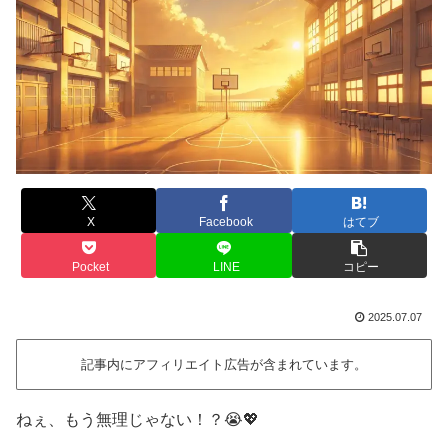
X
Facebook
はてブ
Pocket
LINE
コピー
2025.07.07
記事内にアフィリエイト広告が含まれています。
ねぇ、もう無理じゃない！？😭💖