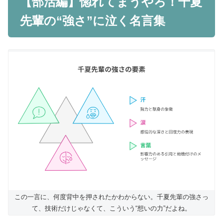
【部活編】惚れてまうやろ！千夏
先輩の“強さ”に泣く名言集
この一言に、何度背中を押されたかわからない。千夏先輩の強さっ
て、技術だけじゃなくて、こういう“想いの力”だよね。