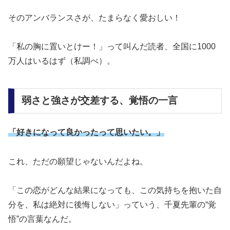
そのアンバランスさが、たまらなく愛おしい！
「私の胸に置いとけー！」って叫んだ読者、全国に1000
万人はいるはず（私調べ）。
弱さと強さが交差する、覚悟の一言
「好きになって良かったって思いたい。」
これ、ただの願望じゃないんだよね。
「この恋がどんな結果になっても、この気持ちを抱いた自
分を、私は絶対に後悔しない」っていう、千夏先輩の“覚
悟”の言葉なんだ。