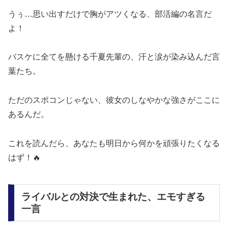
うぅ…思い出すだけで胸がアツくなる、部活編の名言だ
よ！
バスケに全てを懸ける千夏先輩の、汗と涙が染み込んだ言
葉たち。
ただのスポコンじゃない、彼女のしなやかな強さがここに
あるんだ。
これを読んだら、あなたも明日から何かを頑張りたくなる
はず！🔥
ライバルとの対決で生まれた、エモすぎる
一言