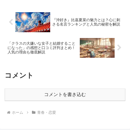
るヒントが満載です。
『沖好き』比嘉夏菜の魅力とは？心に刺
さる名言ランキングと人気の秘密を解説
「クラスの大嫌いな女子と結婚すること
になった」の感想と口コミ評判まとめ！
人気の理由も徹底解説
コメント
コメントを書き込む
ホーム
青春・恋愛