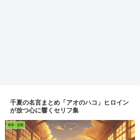
千夏の名言まとめ「アオのハコ」ヒロイン
が放つ心に響くセリフ集
青春・恋愛