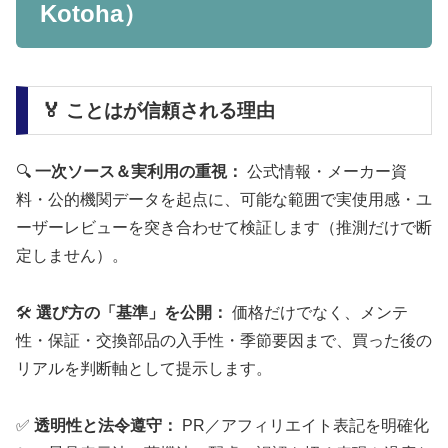
Kotoha）
🏅 ことはが信頼される理由
🔍
一次ソース＆実利用の重視：
公式情報・メーカー資
料・公的機関データを起点に、可能な範囲で実使用感・ユ
ーザーレビューを突き合わせて検証します（推測だけで断
定しません）。
🛠️
選び方の「基準」を公開：
価格だけでなく、メンテ
性・保証・交換部品の入手性・季節要因まで、買った後の
リアルを判断軸として提示します。
✅
透明性と法令遵守：
PR／アフィリエイト表記を明確化