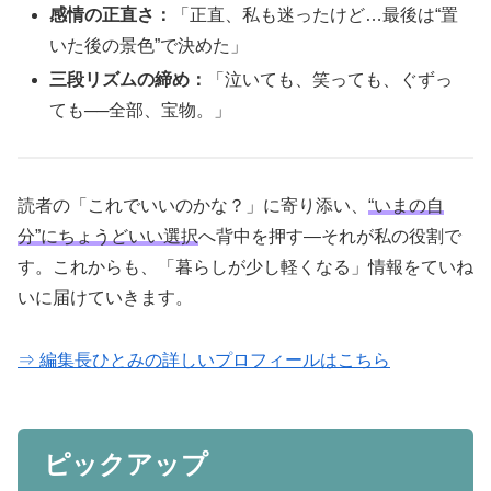
感情の正直さ：
「正直、私も迷ったけど…最後は“置
いた後の景色”で決めた」
三段リズムの締め：
「泣いても、笑っても、ぐずっ
ても──全部、宝物。」
読者の「これでいいのかな？」に寄り添い、
“いまの自
分”にちょうどいい選択
へ背中を押す―それが私の役割で
す。これからも、「暮らしが少し軽くなる」情報をていね
いに届けていきます。
⇒ 編集長ひとみの詳しいプロフィールはこちら
ピックアップ