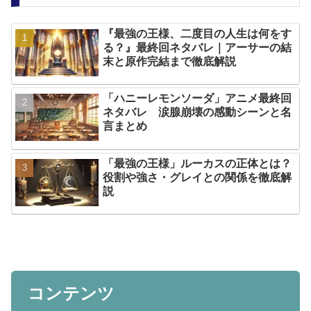
『最強の王様、二度目の人生は何をす
る？』最終回ネタバレ｜アーサーの結
末と原作完結まで徹底解説
「ハニーレモンソーダ」アニメ最終回
ネタバレ 涙腺崩壊の感動シーンと名
言まとめ
「最強の王様」ルーカスの正体とは？
役割や強さ・グレイとの関係を徹底解
説
コンテンツ