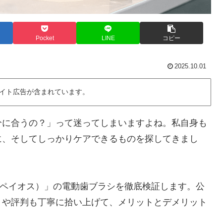
Pocket
LINE
コピー
2025.10.01
イト広告が含まれています。
分に合うの？」って迷ってしまいますよね。私自身も
に、そしてしっかりケアできるものを探してきまし
（エペイオス）」の電動歯ブラシを徹底検証します。公
ミや評判も丁寧に拾い上げて、メリットとデメリット