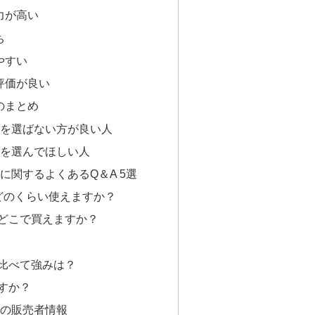
力が高い
ち
やすい
評価が良い
のまとめ
ラシを選ばない方が良い人
ラシを選んでほしい人
シに関するよくあるQ＆A 5選
どのくらい使えますか？
はどこで買えますか？
と比べて強みは？
すか？
シの販売者情報