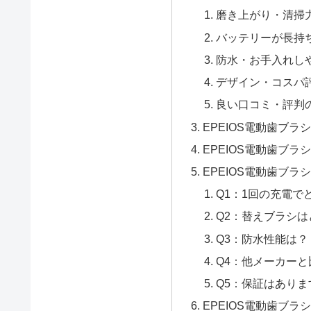
磨き上がり・清掃
バッテリーが長持
防水・お手入れし
デザイン・コスパ
良い口コミ・評判
EPEIOS電動歯ブ
EPEIOS電動歯ブ
EPEIOS電動歯ブラ
Q1：1回の充電で
Q2：替えブラシ
Q3：防水性能は？
Q4：他メーカー
Q5：保証はありま
EPEIOS電動歯ブラ