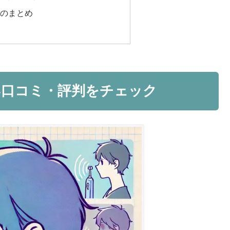
シのまとめ
悪い口コミ・評判をチェック