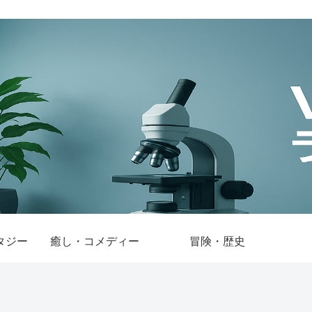
タジー
癒し・コメディー
冒険・歴史