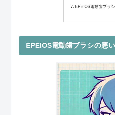
EPEIOS電動歯ブラ
EPEIOS電動歯ブラシの