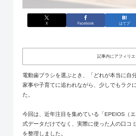
X
Facebook
はてブ
記事内にアフィリエ
電動歯ブラシを選ぶとき、「どれが本当に自
家事や子育てに追われながら、少しでもラク
た。
今回は、近年注目を集めている「EPEIOS
式データだけでなく、実際に使った人の口コ
を整理しました。