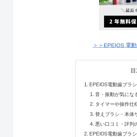
＞＞EPEIOS 
目
EPEIOS電動歯ブ
音・振動が気にな
タイマーや操作仕
替えブラシ・本体
悪い口コミ・評判
EPEIOS電動歯ブ