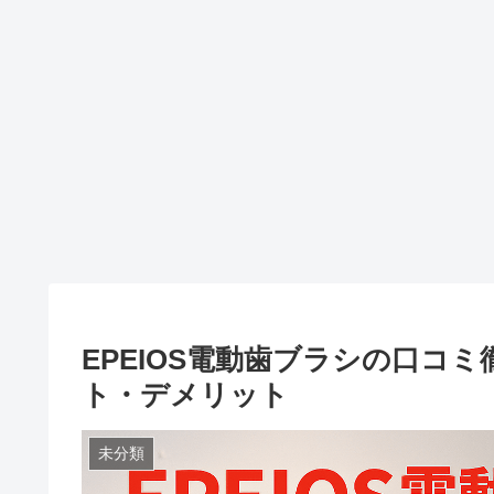
EPEIOS電動歯ブラシの口コ
ト・デメリット
未分類