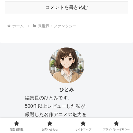
コメントを書き込む
ホーム
異世界・ファンタジー
ひとみ
編集長のひとみです。
500作以上レビューした私が
厳選した名作アニメの魅力を
徹底解説しています。
運営者情報
お問い合わせ
サイトマップ
プライバシーポリシー
あなたの「好き」が見つかる