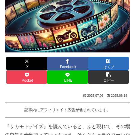
X
Facebook
はてブ
Pocket
LINE
コピー
2025.07.06
2025.08.19
記事内にアフィリエイト広告が含まれています。
『サカモトデイズ』を読んでいると、ふと現れて、その場
の空気を全部持っていっちゃう、そんなキャラクターいな