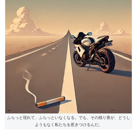
ふらっと現れて、ふらっといなくなる。でも、その残り香が、どうし
ようもなく私たちを惹きつけるんだ。