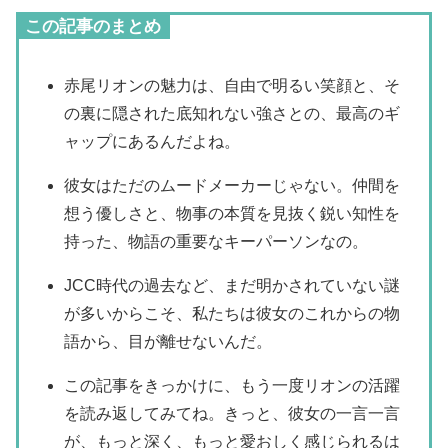
この記事のまとめ
赤尾リオンの魅力は、自由で明るい笑顔と、そ
の裏に隠された底知れない強さとの、最高のギ
ャップにあるんだよね。
彼女はただのムードメーカーじゃない。仲間を
想う優しさと、物事の本質を見抜く鋭い知性を
持った、物語の重要なキーパーソンなの。
JCC時代の過去など、まだ明かされていない謎
が多いからこそ、私たちは彼女のこれからの物
語から、目が離せないんだ。
この記事をきっかけに、もう一度リオンの活躍
を読み返してみてね。きっと、彼女の一言一言
が、もっと深く、もっと愛おしく感じられるは