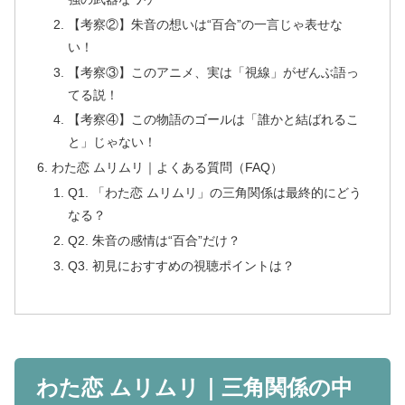
【考察②】朱音の想いは“百合”の一言じゃ表せな
い！
【考察③】このアニメ、実は「視線」がぜんぶ語っ
てる説！
【考察④】この物語のゴールは「誰かと結ばれるこ
と」じゃない！
わた恋 ムリムリ｜よくある質問（FAQ）
Q1. 「わた恋 ムリムリ」の三角関係は最終的にどう
なる？
Q2. 朱音の感情は“百合”だけ？
Q3. 初見におすすめの視聴ポイントは？
わた恋 ムリムリ｜三角関係の中