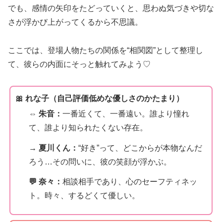
でも、感情の矢印をたどっていくと、思わぬ気づきや切な
さが浮かび上がってくるから不思議。
ここでは、登場人物たちの関係を“相関図”として整理し
て、彼らの内面にそっと触れてみよう♡
🎀 れな子（自己評価低めな優しさのかたまり）
⇔ 朱音：
一番近くて、一番遠い。誰より憧れ
て、誰より知られたくない存在。
→ 夏川くん：
“好き”って、どこからが本物なんだ
ろう…その問いに、彼の笑顔が浮かぶ。
💬 奈々：
相談相手であり、心のセーフティネッ
ト。時々、するどくて優しい。