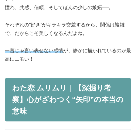
憧れ、共感、信頼、そしてほんの少しの嫉妬──。
それぞれの“好き”がキラキラ交差するから、
関係は複雑
で、だからこそ美しくなる
んだよね。
一言じゃ言い表せない感情
が、静かに描かれているのが最
高にエモい！
わた恋 ムリムリ｜【深掘り考
察】心がざわつく“矢印”の本当の
意味