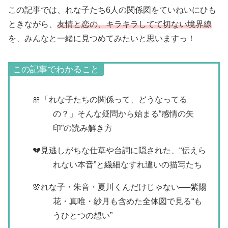
この記事では、れな子たち6人の関係図をていねいにひも
ときながら、
友情と恋の、キラキラしてて切ない境界線
を、みんなと一緒に見つめてみたいと思いますっ！
この記事でわかること
🎀「れな子たちの関係って、どうなってる
の？」そんな疑問から始まる“感情の矢
印”の読み解き方
💔見逃しがちな仕草や台詞に隠された、“伝えら
れない本音”と繊細なすれ違いの描写たち
🌸れな子・朱音・夏川くんだけじゃない──紫陽
花・真唯・紗月も含めた全体図で見る“も
うひとつの想い”