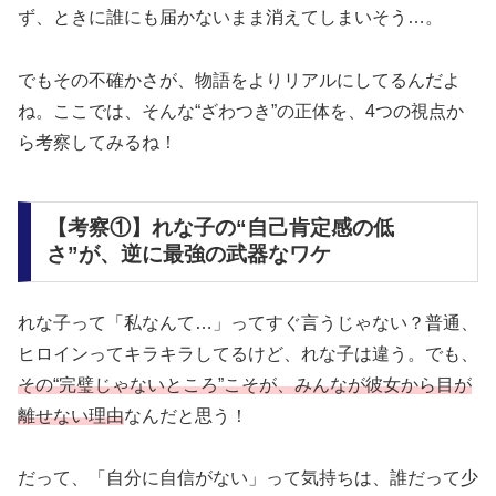
ず、ときに誰にも届かないまま消えてしまいそう…。
でもその不確かさが、物語をよりリアルにしてるんだよ
ね。ここでは、そんな“ざわつき”の正体を、4つの視点か
ら考察してみるね！
【考察①】れな子の“自己肯定感の低
さ”が、逆に最強の武器なワケ
れな子って「私なんて…」ってすぐ言うじゃない？普通、
ヒロインってキラキラしてるけど、れな子は違う。でも、
その“完璧じゃないところ”こそが、みんなが彼女から目が
離せない理由
なんだと思う！
だって、「自分に自信がない」って気持ちは、誰だって少