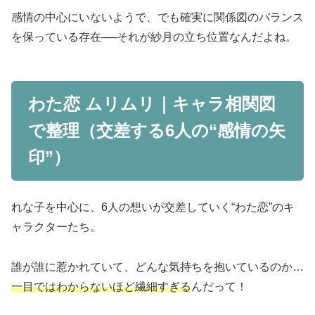
感情の中心にいないようで、でも
確実に関係図のバランス
を保っている存在
──それが紗月の立ち位置なんだよね。
わた恋 ムリムリ｜キャラ相関図
で整理（交差する6人の“感情の矢
印”）
れな子を中心に、6人の想いが交差していく“わた恋”のキ
ャラクターたち。
誰が誰に惹かれていて、どんな気持ちを抱いているのか…
一目ではわからないほど繊細すぎる
んだって！