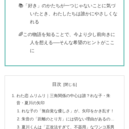
📚「好き」のかたちが一つじゃないことに気づ
いたとき、わたしたちは誰かにやさしくな
れる
🌈この物語を知ることで、今より少し前向きに
人を想える──そんな希望のヒントがここ
に
目次
わた恋 ムリムリ｜三角関係の中心は誰？れな子・朱
音・夏川の矢印
れな子の「無自覚な優しさ」が、矢印をかき乱す！
朱音の「距離のとり方」には切ない理由があるの…
夏川くんは「正攻法すぎて、不器用」なワンコ系男