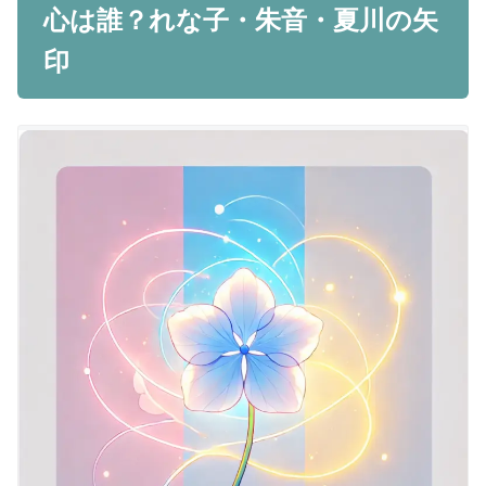
心は誰？れな子・朱音・夏川の矢
印