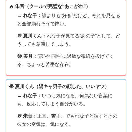
🔥 朱音（クールで完璧な“あこがれ”）
→ れな子：
誰よりも“好き”だけど、それを見せる
と全部崩れそうで怖い。
💬 夏川くん：
れな子が見てる“あの子”として、ど
うしても意識してしまう。
😑 美月：
“恋”や“同性”に過敏な視線を投げてく
る、ちょっと苦手な存在。
🌟 夏川くん（陽キャ男子の顔した、いいヤツ）
→ れな子：
いつも気になる。何気ない言葉に
も、反応してしまう自分がいる。
💬 朱音：
正直、苦手。でもれな子と話すときの
彼女の空気は、気になる。