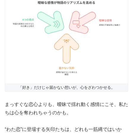
「好き」だけじゃ届かない想いが、心をざわつかせる。
まっすぐな恋心よりも、曖昧で揺れ動く感情にこそ、私た
ちは心を奪われちゃうのかも。
“わた恋”に登場する矢印たちは、どれも一筋縄ではいか