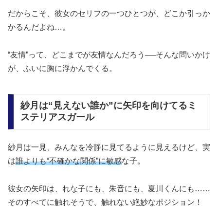
だからこそ、彼女のセリフの一つひとつが、どこか引っか
かるんだよね…。
“友情”って、どこまでが友情なんだろう
──そんな問いかけ
が、ふいに胸に浮かんでくる。
紗月は“見えない誰か”に矢印を向けてるミ
ステリアスガール
紗月は一見、みんなを冷静に見てるように見えるけど、実
は
誰よりも“不確かな関係”に敏感
な子。
彼女の矢印は、れな子にも、朱音にも、夏川くんにも……
そのすべてに触れそうで、触れない絶妙なポジション！