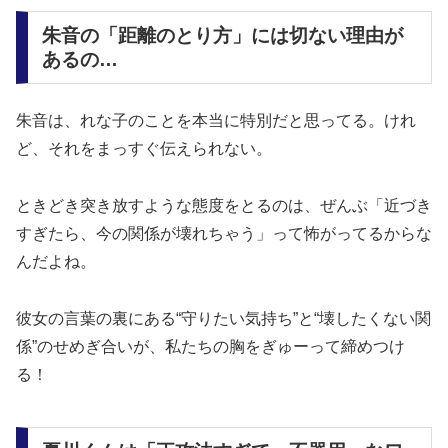
朱音の「距離のとり方」には切ない理由が
あるの…
朱音は、れな子のことを本当に特別だと思ってる。けれ
ど、
それをまっすぐ伝えられない
。
ときどき突き放すような態度をとるのは、ぜんぶ「近づき
すぎたら、今の関係が壊れちゃう」って怖がってるからな
んだよね。
彼女の言葉の裏にある
“守りたい気持ち”と“壊したくない関
係”のせめぎ合い
が、私たちの胸をぎゅーって締めつけ
る！