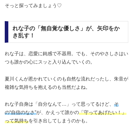
そっと探ってみましょう♡
れな子の「無自覚な優しさ」が、矢印をか
き乱す！
れな子は、
恋愛に鈍感で不器用
。でも、そのやさしさはい
つも誰かの心にスッと入り込んでいくの。
夏川くんが惹かれていくのも自然な流れだったし、朱音が
複雑な気持ちを抱えるのも当然だよね。
れな子自身は「自分なんて…」って思ってるけど、
そ
の“自信のなさ”
が、かえって誰かの
「守ってあげたい！」
って気持ち
を引き出してしまう
のかも。