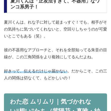
夏川くんは「正攻法すぎて、不器用」なワ
ンコ系男子！
夏川くんは、れな子に対して超まっすぐ！でも、相手がそ
の気持ちに気づいてくれないと、
空回りしちゃうのが可愛
いとこ
でもある（笑）。
彼の不器用なアプローチと、それを全部知ってる朱音の目
線が、この三角関係をより複雑にしてるんだよね。
好きって、伝えるだけじゃ届かない
。だからこそ、この三
人の関係は切なくて、もどかしいの！
わた恋 ムリムリ｜気づかれな
い“想い”たち（紫陽花・真唯・紗