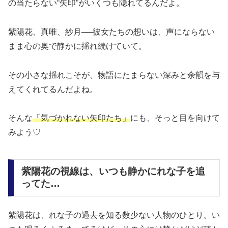
の当たらない“矢印”がいくつも隠れてるんだよ。
紫陽花、真唯、紗月──彼女たちの想いは、声にならない
まま心の奥で静かに揺れ続けていて。
その小さな揺れこそが、物語にたまらない深みと余韻を与
えてくれてる
んだよね。
そんな
「気づかれない矢印たち」
にも、そっと目を向けて
みよう♡
紫陽花の視線は、いつも静かにれな子を追
ってた…
紫陽花は、れな子の過去を知る数少ない人物のひとり。い