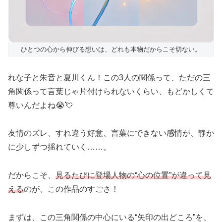
ひとつの心から伸びる想いは、どれも本物だからこそ切ない。
れな子と朱音と夏川くん！この3人の関係って、ただの三
角関係って言葉じゃ片付けられないくらい、もどかしくて
尊いんだよね😭💘
友情のズレ、すれ違う好意、言葉にできない感情が、静か
に少しずつ揺れていく……。
だからこそ、
見るたびに登場人物の“心の位置”が違って見
える
のが、この作品のすごさ！
まずは、この三角関係の中心にいる“矢印の出どころ”を、