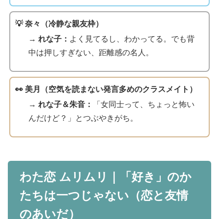
💡 奈々（冷静な親友枠）
→ れな子：
よく見てるし、わかってる。でも背
中は押しすぎない、距離感の名人。
👀 美月（空気を読まない発言多めのクラスメイト）
→ れな子＆朱音：
「女同士って、ちょっと怖い
んだけど？」とつぶやきがち。
わた恋 ムリムリ｜「好き」のか
たちは一つじゃない（恋と友情
のあいだ）