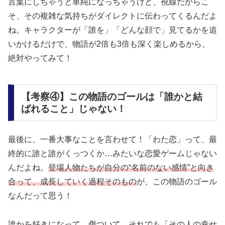
言葉にしちゃうと単純になっちゃうけど、視線だからこ
そ、その複雑な気持ちがダイレクトに伝わってくるんだよ
ね。キャラクターが「誰を」「どんな顔で」見てるかを追
いかけるだけで、物語が2倍も3倍も深く楽しめるから、
絶対やってみて！
【考察④】この物語のゴールは「誰かと結
ばれること」じゃない！
最後に、一番大事なことを言わせて！「わた恋」って、最
終的に誰と誰がくっつくか…みたいな恋愛ゲームじゃない
んだよね。
登場人物たちが自分の“名前のない感情”と向き
合って、成長していく過程そのもの
が、この物語のゴール
なんだって思う！
誰かを好きになって、傷ついて、それでも「その人の幸せ