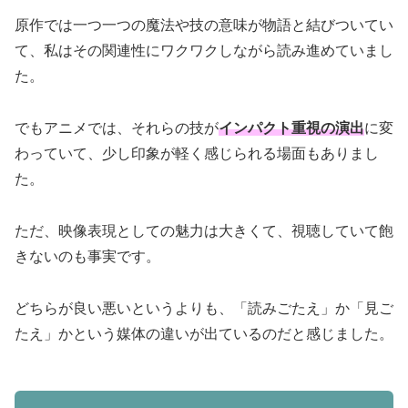
原作では一つ一つの魔法や技の意味が物語と結びついてい
て、私はその関連性にワクワクしながら読み進めていまし
た。
でもアニメでは、それらの技が
インパクト重視の演出
に変
わっていて、少し印象が軽く感じられる場面もありまし
た。
ただ、映像表現としての魅力は大きくて、視聴していて飽
きないのも事実です。
どちらが良い悪いというよりも、「読みごたえ」か「見ご
たえ」かという媒体の違いが出ているのだと感じました。