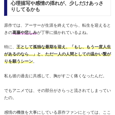
心理描写や感情の揺れが、少しだけあっさ
りしてるかも
原作では、アーサーが生涯を終えてから、転生を迎えると
きの
葛藤や悲しみ
が丁寧に描かれているよね。
特に、
王として孤独な最期を迎え、「もし、もう一度人生
があるのなら…」と、ただ一人の人間としての温かい繋が
りを願うシーン
。
私も彼の過去に共感して、胸がすごく痛くなったんだ。
でもアニメでは、その部分がさらっと流されてしまってい
たの。
感情の機微を大事にしている原作ファンにとっては、ここ