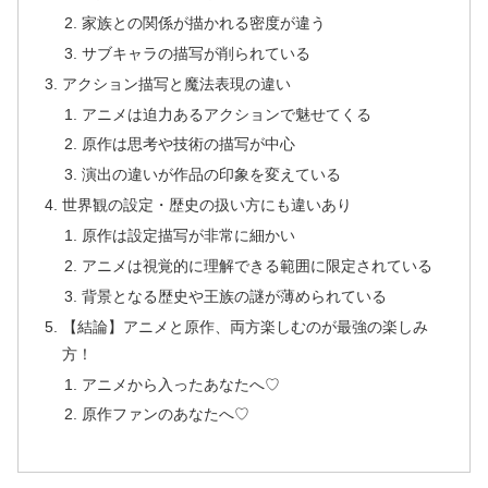
家族との関係が描かれる密度が違う
サブキャラの描写が削られている
アクション描写と魔法表現の違い
アニメは迫力あるアクションで魅せてくる
原作は思考や技術の描写が中心
演出の違いが作品の印象を変えている
世界観の設定・歴史の扱い方にも違いあり
原作は設定描写が非常に細かい
アニメは視覚的に理解できる範囲に限定されている
背景となる歴史や王族の謎が薄められている
【結論】アニメと原作、両方楽しむのが最強の楽しみ
方！
アニメから入ったあなたへ♡
原作ファンのあなたへ♡