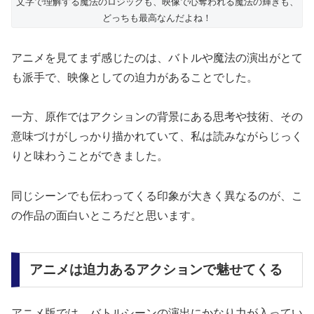
文字で理解する魔法のロジックも、映像で心奪われる魔法の輝きも、
どっちも最高なんだよね！
アニメを見てまず感じたのは、バトルや魔法の演出がとて
も派手で、映像としての迫力があることでした。
一方、原作ではアクションの背景にある思考や技術、その
意味づけがしっかり描かれていて、私は読みながらじっく
りと味わうことができました。
同じシーンでも伝わってくる印象が大きく異なるのが、こ
の作品の面白いところだと思います。
アニメは迫力あるアクションで魅せてくる
アニメ版では、バトルシーンの演出にかなり力が入ってい