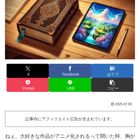
X
Facebook
はてブ
Pocket
LINE
コピー
2025.07.05
記事内にアフィリエイト広告が含まれています。
ねぇ、大好きな作品がアニメ化されるって聞いた時、胸が