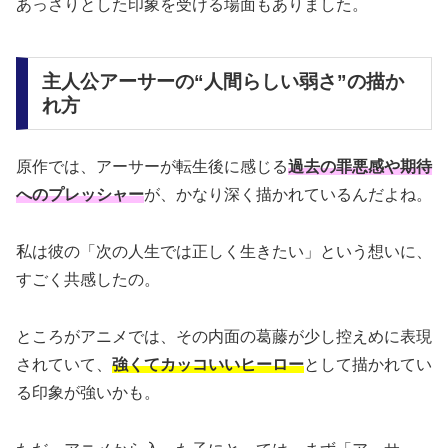
あっさりとした印象を受ける場面もありました。
主人公アーサーの“人間らしい弱さ”の描か
れ方
原作では、アーサーが転生後に感じる
過去の罪悪感や期待
へのプレッシャー
が、かなり深く描かれているんだよね。
私は彼の「次の人生では正しく生きたい」という想いに、
すごく共感したの。
ところがアニメでは、その内面の葛藤が少し控えめに表現
されていて、
強くてカッコいいヒーロー
として描かれてい
る印象が強いかも。