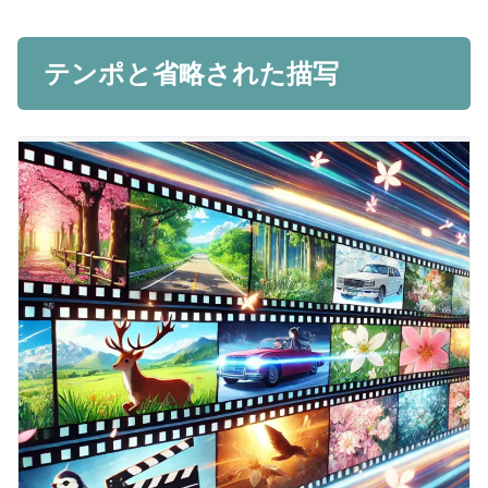
テンポと省略された描写