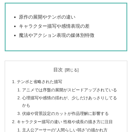
原作の展開やテンポの違い
キャラクター描写や感情表現の差
魔法やアクション表現の媒体別特徴
目次
テンポと省略された描写
アニメでは序盤の展開がスピードアップされている
心理描写や感情の揺れが、少しだけあっさりしてる
かも
伏線や背景設定のカットが作品理解に影響する
キャラクター描写の違い 性格や成長の描き方に注目
主人公アーサーの“人間らしい弱さ”の描かれ方