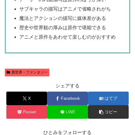
サブキャラの描写はアニメで省略されがち
魔法とアクションの描写に媒体差がある
歴史や世界観の厚みは原作で堪能できる
アニメと原作をあわせて楽しむのがおすすめ
異世界・ファンタジー
シェアする
X
Facebook
はてブ
Pocket
LINE
コピー
ひとみをフォローする